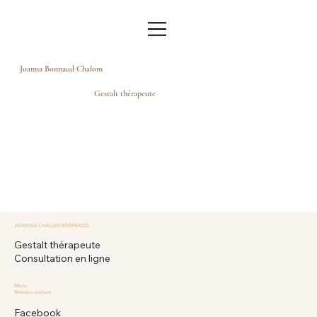
Joanna Bonnaud Chalom
Gestalt thérapeute
JOANNA CHALOM BONNAUD
Gestalt thérapeute
Consultation en ligne
Menu
Réseaux sociaux
Facebook