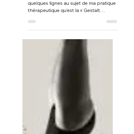
protection du monde extérieur et
représente notre mode de
communication avec l’autre. Il se passe
tant de choses à cette frontière.