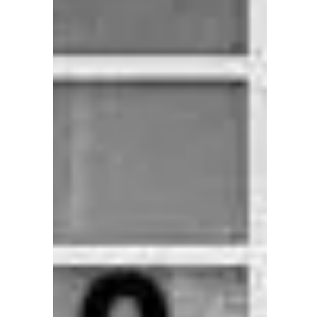
changement dans nos histoires...