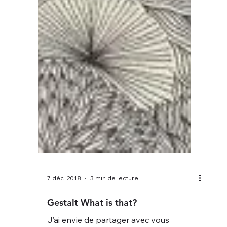
7 déc. 2018
3 min de lecture
L’essentiel d’être touché
Depuis longtemps je suis fascinée par la
peau. Elle est véritablement la frontière
entre «moi» et « l’environnement» et
tout ce qui n’est pas «moi». Elle est notre