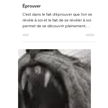
7 déc. 2018
3 min de lecture
Gestalt What is that?
J’ai envie de partager avec vous
quelques lignes au sujet de ma pratique
thérapeutique qu’est la « Gestalt
Thérapie ». J’espère que...