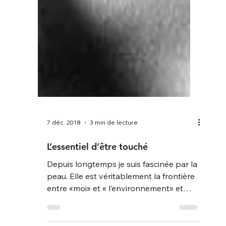
7 déc. 2018
4 min de lecture
Mon expérience de la Gestalt
thérapie
Je prends un temps pour vous parler
de la Gestalt thérapie. Non pas pour
vous définir en quoi elle consiste, je l’ai
déjà abordé en...