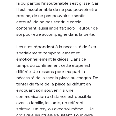
là où parfois l’insoutenable s’est glissé. Car 
Il est insoutenable de ne pas pouvoir être 
proche, de ne pas pouvoir se sentir 
entouré, de ne pas sentir le cercle 
contenant, aussi imparfait soit-il, autour de 
soi pour être accompagné dans la perte.
Les rites répondent à la nécessité de fixer 
spatialement, temporellement et 
émotionnellement le décès. Dans ce 
temps du confinement cette étape est 
différée. Je ressens pour ma part la 
nécessité de laisser la place au chagrin. De 
tenter de faire de la place au défunt en 
évoquant son souvenir, si une 
communication à distance est possible 
avec la famille, les amis, un référent 
spirituel, un psy, ou avec soi-même …Je 
crois que les rituels s’ajustent. Pour vivre 