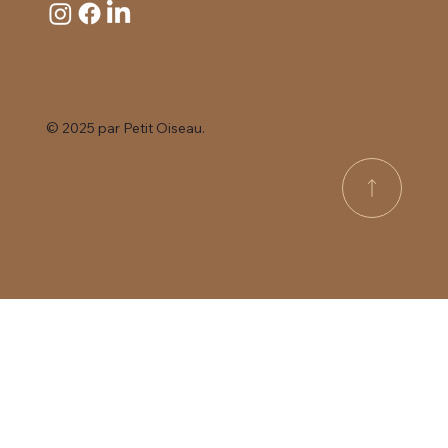
© 2025 par
Petit Oiseau.