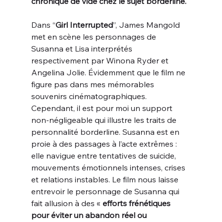
chronique de vide chez le sujet borderline.
Dans “
Girl Interrupted
”, James Mangold 
met en scène les personnages de 
Susanna et Lisa interprétés 
respectivement par Winona Ryder et 
Angelina Jolie. Évidemment que le film ne 
figure pas dans mes mémorables 
souvenirs cinématographiques. 
Cependant, il est pour moi un support 
non-négligeable qui illustre les traits de 
personnalité borderline. Susanna est en 
proie à des passages à l’acte extrêmes : 
elle navigue entre tentatives de suicide, 
mouvements émotionnels intenses, crises 
et relations instables. Le film nous laisse 
entrevoir le personnage de Susanna qui 
fait allusion à des « 
efforts frénétiques 
pour éviter un abandon réel ou 