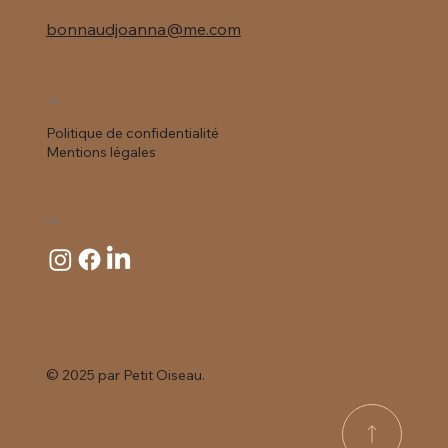
bonnaudjoanna@me.com
Le deuil dans le confinement
Légal
Politique de confidentialité
Mentions légales
Follow
© 2025 par
Petit Oiseau.