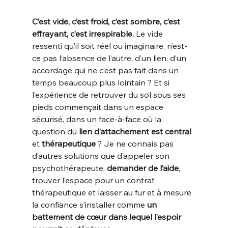
C’est vide, c’est froid, c’est sombre, c’est 
effrayant, c’est irrespirable.
 Le vide 
ressenti qu’il soit réel ou imaginaire, n’est-
ce pas l’absence de l’autre, d’un lien, d’un 
accordage qui ne c’est pas fait dans un 
temps beaucoup plus lointain ? Et si 
l’expérience de retrouver du sol sous ses 
pieds commençait dans un espace 
sécurisé, dans un face-à-face où la 
question du 
lien d’attachement est central 
et
 thérapeutique
 ? Je ne connais pas 
d’autres solutions que d’appeler son 
psychothérapeute, 
demander de l’aide
, 
trouver l’espace pour un contrat 
thérapeutique et laisser au fur et à mesure 
la confiance s’installer comme 
un 
battement de cœur dans lequel l’espoir 