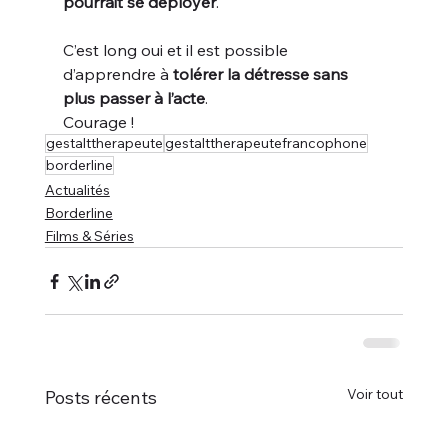
pourrait se déployer
.
C’est long oui et il est possible 
d’apprendre à 
tolérer la détresse sans 
plus passer à l’acte
.
Courage ! 
gestalttherapeute
gestalttherapeutefrancophone
borderline
Actualités
Borderline
Films & Séries
Voir tout
Posts récents