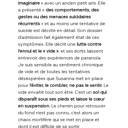
imaginaire
 » avec un ancien petit ami. Elle 
a présenté « 
des comportements, des 
gestes ou des menaces suicidaires 
récurrents
 » et au moins une tentative de 
suicide est décrite en détail. Son dossier 
d’admission fait également état de ces 
symptômes. Elle décrit une
 lutte contre 
l’ennui et le « vide »
, et ses écrits laissent 
entrevoir des expériences de paranoïa.
Je suis sensible au sentiment chronique 
de vide et de toutes les tentatives 
désespérées que Susanna met en place 
pour 
l’éviter, le combler, ne pas le sentir.
 Le 
vide envahit tout son être. C’est un 
sol qui 
disparaît sous ses pieds et laisse le cœur 
en suspension
. Le chemin pour retrouver 
du fond n’est pas connu, c’est alors un 
chaos mortifère qui se met en place et 
dont il est difficile de se sortir.