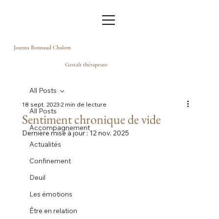
Joanna Bonnaud Chalom
Gestalt thérapeute
All Posts
18 sept. 2023
2 min de lecture
All Posts
Sentiment chronique de vide
Accompagnement
Dernière mise à jour :
12 nov. 2025
Actualités
Confinement
Deuil
Les émotions
Être en relation