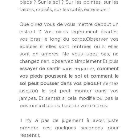
pieds ? Sur le sol ? Sur les pointes, sur les 
talons, croisés, sur les cotés extérieurs ?
Que diriez vous de vous mettre debout un 
instant ? Vos pieds légèrement écartés, 
vos bras le long du 
corps.Observer
 vos 
épaules si elles sont rentrées ou si elles 
sont en arrières. Ne vous jugez pas, ne 
changez rien, observez 
simplement.Et
 puis 
essayer de sentir
 sans regarder, 
comment 
vos pieds poussent le sol et comment le 
sol peut pousser dans vos 
pieds.
Et
 sentez 
jusqu’où le sol peut monter dans vos 
jambes. Et sentez si cela modifie ou pas la 
posture initiale du haut de votre corps.
Il n’y a pas de jugement à avoir, juste 
prendre ces quelques secondes pour 
ressentir.